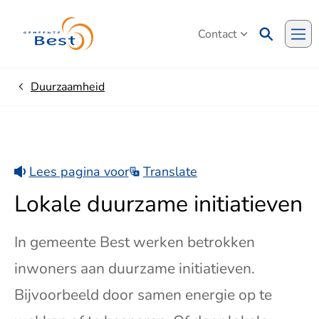
Contact
Me
Duurzaamheid
Home
Lees pagina voor
Translate
Lokale duurzame initiatieven
In gemeente Best werken betrokken
inwoners aan duurzame initiatieven.
Bijvoorbeeld door samen energie op te