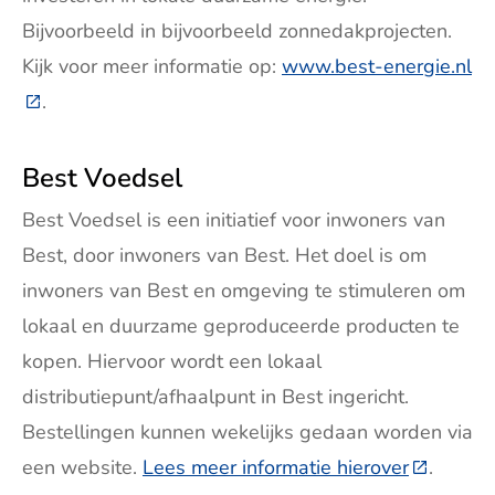
Bijvoorbeeld in bijvoorbeeld zonnedakprojecten.
Kijk voor meer informatie op:
www.best-energie.nl
(Deze link gaat naar een externe website)
.
Best Voedsel
Best Voedsel is een initiatief voor inwoners van
Best, door inwoners van Best. Het doel is om
inwoners van Best en omgeving te stimuleren om
lokaal en duurzame geproduceerde producten te
kopen. Hiervoor wordt een lokaal
distributiepunt/afhaalpunt in Best ingericht.
Bestellingen kunnen wekelijks gedaan worden via
een website.
Lees meer informatie hierover
(Deze lin
.