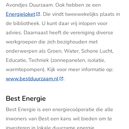
Avondjes Duurzaam. Ook hebben ze een
Energieloket
(Deze link gaat naar een externe websit
. Die vindt tweewekelijks plaats in
de bibliotheek. U kunt daar vrij inlopen voor
advies. Daarnaast heeft de vereniging diverse
werkgroepen die zich bezighouden met
onderwerpen als Groen, Water, Schone Lucht,
Educatie, Techniek (zonnepanelen, isolatie,
warmtepompen). Kijk voor meer informatie op:
www.bestduurzaam.nl
(Deze link gaat naar een exte
.
Best Energie
Best Energie is een energiecoöperatie die alle
inwoners van Best een kans wil bieden om te
investeren in lokale duurzame energie.