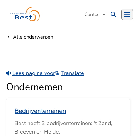
Contact
Me
Alle onderwerpen
Home
Lees pagina voor
Translate
Ondernemen
Bedrijventerreinen
Best heeft 3 bedrijventerreinen: 't Zand,
Breeven en Heide.