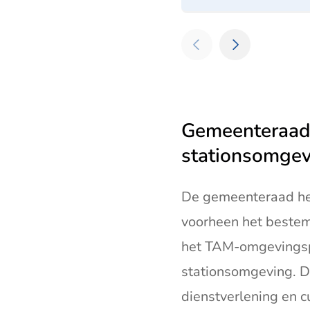
Gemeenteraad 
stationsomgev
De gemeenteraad he
voorheen het bestem
het TAM-omgevingspl
stationsomgeving. D
dienstverlening en c