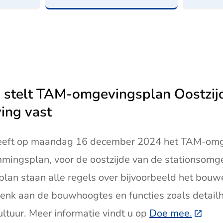
stelt TAM-omgevingsplan Oostzij
ing vast
eft op maandag 16 december 2024 het TAM-omg
mingsplan, voor de oostzijde van de stationsomge
an staan alle regels over bijvoorbeeld het bouw
enk aan de bouwhoogtes en functies zoals detail
ultuur. Meer informatie vindt u op
Doe mee.
(Deze 