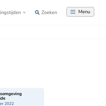
Menu
ingstijden
Zoeken
nsomgeving
jde
er 2022