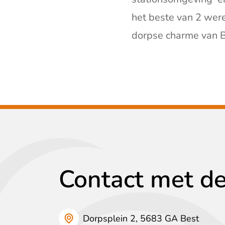
het beste van 2 were
dorpse charme van B
Contact met d
Dorpsplein 2, 5683 GA Best