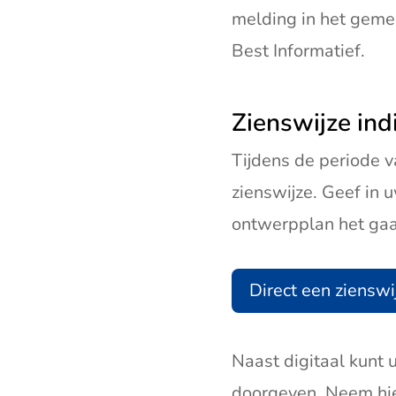
melding in het geme
Best Informatief.
Zienswijze ind
Tijdens de periode 
zienswijze. Geef in 
ontwerpplan het gaa
Direct een zienswi
Naast digitaal kunt 
doorgeven. Neem hi