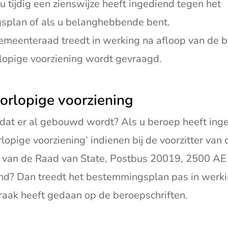
u tijdig een zienswijze heeft ingediend tegen het
plan of als u belanghebbende bent.
emeenteraad treedt in werking na afloop van de be
lopige voorziening wordt gevraagd.
orlopige voorziening
dat er al gebouwd wordt? Als u beroep heeft inge
lopige voorziening’ indienen bij de voorzitter van
k van de Raad van State, Postbus 20019, 2500 A
nd? Dan treedt het bestemmingsplan pas in werki
spraak heeft gedaan op de beroepschriften.