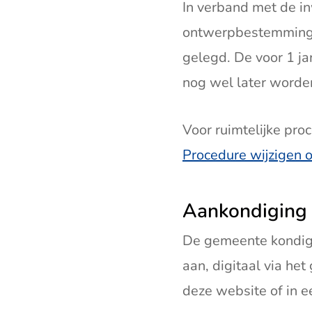
In verband met de i
ontwerpbestemmings
gelegd. De voor 1 j
nog wel later worde
Voor ruimtelijke pr
Procedure wijzigen
Aankondiging
De gemeente kondigt
aan, digitaal via he
deze website of in 