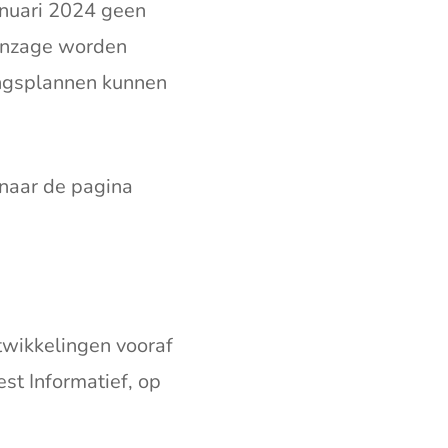
anuari 2024 geen
inzage worden
ingsplannen kunnen
naar de pagina
twikkelingen vooraf
est Informatief, op