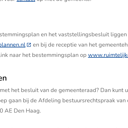
stemmingsplan en het vaststellingsbesluit liggen 
plannen.nl
(Deze link gaat naar een externe websit
en bij de receptie van het gemeenteh
 link naar het bestemmingsplan op
www.ruimtelijk
en
 met het besluit van de gemeenteraad? Dan kunt u
oep gaan bij de Afdeling bestuursrechtspraak van
0 AE Den Haag.