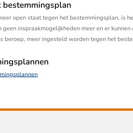
k bestemmingsplan
meer open staat tegen het bestemmingsplan, is he
ijn geen inspraakmogelijkheden meer en er kunnen
ls beroep, meer ingesteld worden tegen het bes
ingsplannen
mmingsplannen