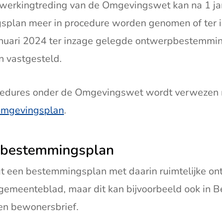
nwerkingtreding van de Omgevingswet kan na 1 j
plan meer in procedure worden genomen of ter 
anuari 2024 ter inzage gelegde ontwerpbestemm
n vastgesteld.
ocedures onder de Omgevingswet wordt verwezen 
 omgevingsplan
.
 bestemmingsplan
 een bestemmingsplan met daarin ruimtelijke on
t gemeenteblad, maar dit kan bijvoorbeeld ook in B
een bewonersbrief.