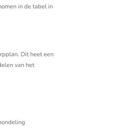
omen in de tabel in
rpplan. Dit heet een
delen van het
 mondeling