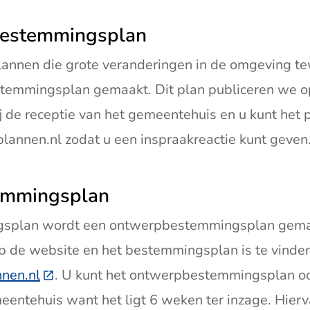
estemmingsplan
annen die grote veranderingen in de omgeving t
emmingsplan gemaakt. Dit plan publiceren we op
ij de receptie van het gemeentehuis en u kunt het p
lannen.nl zodat u een inspraakreactie kunt geven
emmingsplan
gsplan wordt een ontwerpbestemmingsplan gem
op de website en het bestemmingsplan is te vinde
nen.nl
(Deze link gaat naar een externe website)
. U kunt het ontwerpbestemmingsplan ook
eentehuis want het ligt 6 weken ter inzage. Hier