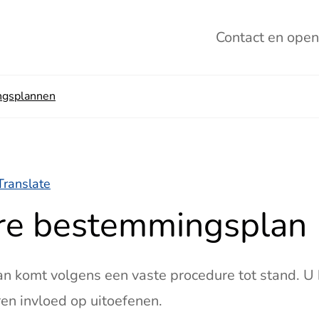
Contact
en open
gsplannen
Translate
re bestemmingsplan
 komt volgens een vaste procedure tot stand. U 
en invloed op uitoefenen.