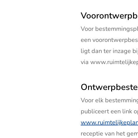
Voorontwerpb
Voor bestemmingspl
een voorontwerpbest
ligt dan ter inzage b
via www.ruimtelijkep
Ontwerpbest
Voor elk bestemmin
publiceert een link 
www.ruimtelijkeplan
receptie van het gem