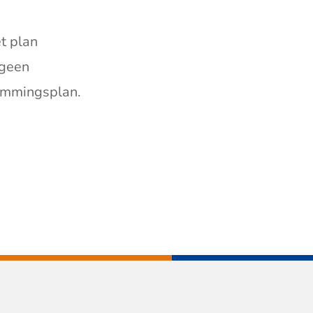
t plan
 geen
temmingsplan.