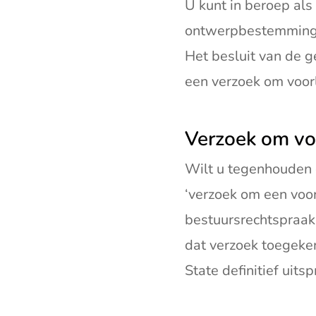
U kunt in beroep als 
ontwerpbestemmings
Het besluit van de g
een verzoek om voor
Verzoek om vo
Wilt u tegenhouden 
‘verzoek om een voor
bestuursrechtspraa
dat verzoek toegeke
State definitief uit