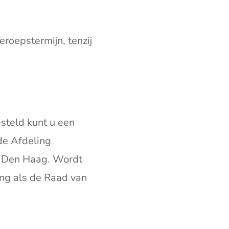
roepstermijn, tenzij
steld kunt u een
 de Afdeling
E Den Haag. Wordt
ng als de Raad van