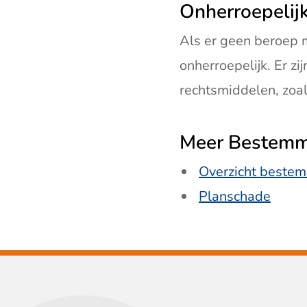
Onherroepelij
Als er geen beroep 
onherroepelijk. Er z
rechtsmiddelen, zoa
Meer Bestemm
Overzicht beste
Planschade