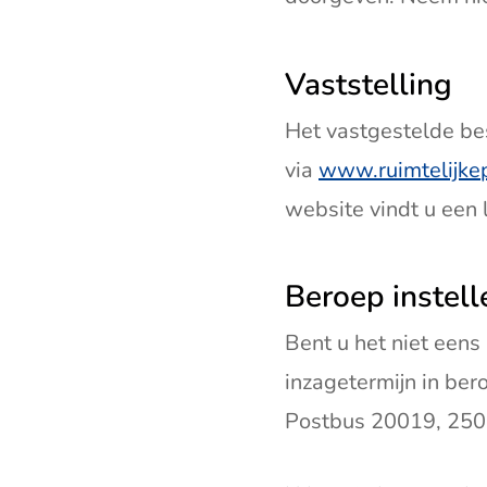
Vaststelling
Het vastgestelde be
via
www.ruimtelijke
website vindt u een
Beroep instell
Bent u het niet eens
inzagetermijn in ber
Postbus 20019, 250