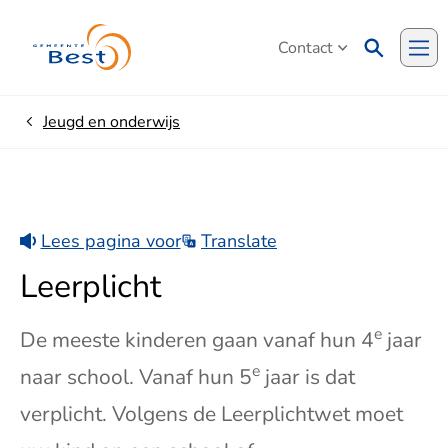
Contact
Me
Jeugd en onderwijs
Home
Lees pagina voor
Translate
Leerplicht
e
De meeste kinderen gaan vanaf hun 4
jaar
e
naar school. Vanaf hun 5
jaar is dat
verplicht. Volgens de Leerplichtwet moet