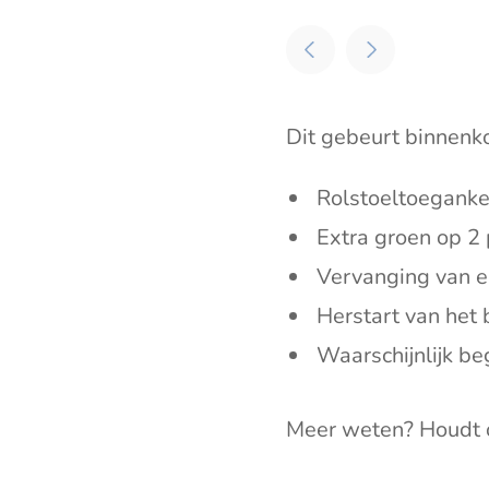
Dit gebeurt binnenko
Rolstoeltoegankel
Extra groen op 2
Vervanging van e
Herstart van het
Waarschijnlijk b
Meer weten? Houdt o