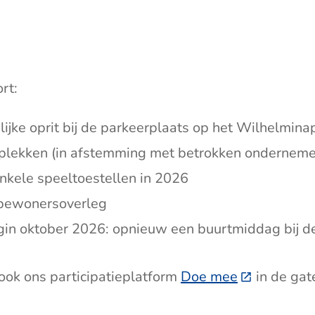
rt:
ijke oprit bij de parkeerplaats op het Wilhelmina
 plekken (in afstemming met betrokken onderneme
nkele speeltoestellen in 2026
 bewonersoverleg
egin oktober 2026: opnieuw een buurtmiddag bij 
ok ons participatieplatform
Doe mee
(Deze link 
in de gat