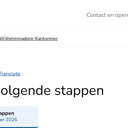
Contact
en open
 Wilhelminadorp-Kantonnier
Translate
volgende stappen
tappen
er 2026