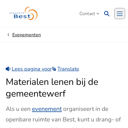
Contact
Me
Evenementen
Home
Lees pagina voor
Translate
Materialen lenen bij de
gemeentewerf
Als u een
evenement
organiseert in de
openbare ruimte van Best, kunt u drang- of