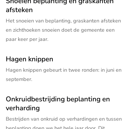
Snoeien beplanting en graskanten
afsteken
Het snoeien van beplanting, graskanten afsteken
en zichthoeken snoeien doet de gemeente een
paar keer per jaar.
Hagen knippen
Hagen knippen gebeurt in twee ronden: in juni en
september.
Onkruidbestrijding beplanting en
verharding
Bestrijden van onkruid op verhardingen en tussen
beplanting doen we het hele jaar door. Dit