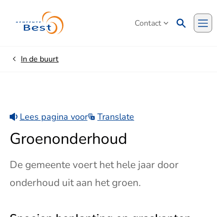
Contact
Me
In de buurt
Home
Lees pagina voor
Translate
Groenonderhoud
De gemeente voert het hele jaar door
onderhoud uit aan het groen.