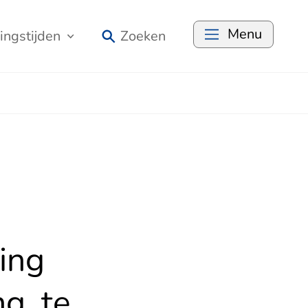
Menu
ingstijden
Zoeken
ing
g. te