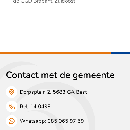
de GGD Brabant-Zuidoost
Contact met de gemeente
Dorpsplein 2, 5683 GA Best
Bel: 14 0499
Whatsapp: 085 065 97 59