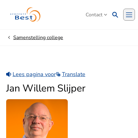
Contact
Me
Samenstelling college
Home
Lees pagina voor
Translate
Jan Willem Slijper