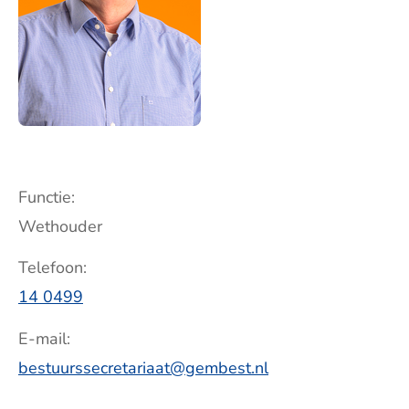
Functie
Wethouder
Telefoon
14 0499
E-mail
bestuurssecretariaat@gembest.nl